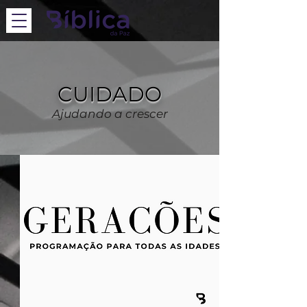
CUIDADO
Ajudando a crescer