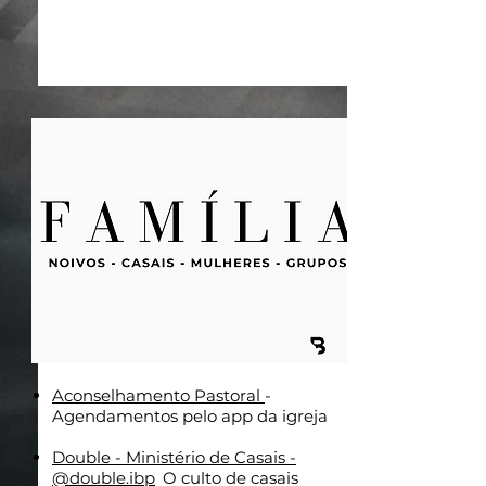
Aconselhamento Pastoral
-
Agendamentos pelo app da igreja
Double - Ministério de Casais -
@double.ibp
.
O culto de casais