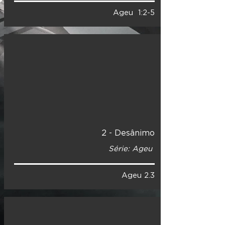
Ageu 1:2-5
2 - Desânimo
Série: Ageu
Ageu 2.3