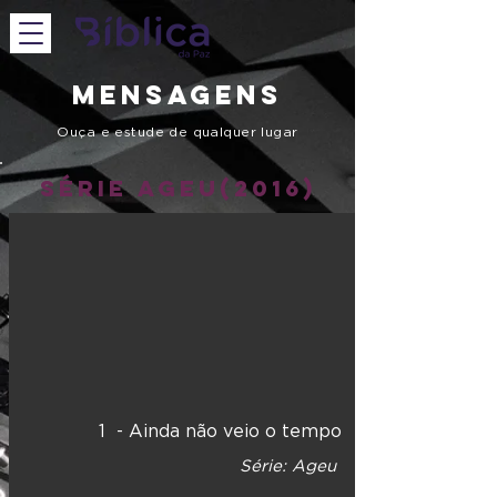
Mensagens
Ouça e estude de qualquer lugar
Série Ageu(2016)
1 - Ainda não veio o tempo
Série: Ageu