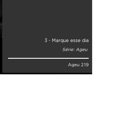
3 - Marque esse dia
Série: Ageu
Ageu 2.19